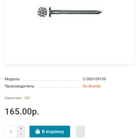
Модель:
С-000109109
Производитель:
No Brands
101
165.00р.
В корзину