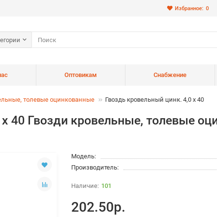
Избранное:
0
тегории
нас
Оптовикам
Снабжение
ельные, толевые оцинкованные
Гвоздь кровельный цинк. 4,0 х 40
0 х 40 Гвозди кровельные, толевые о
Модель:
Производитель:
101
202.50р.