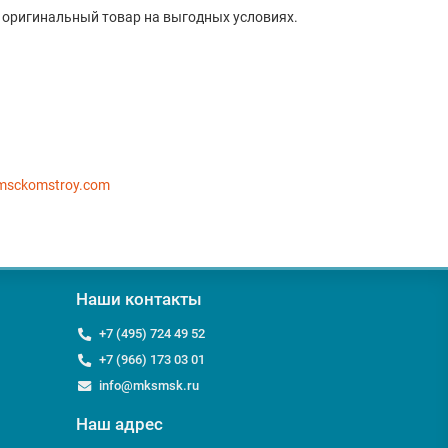
е оригинальный товар на выгодных условиях.
msckomstroy.com
Наши контакты
+7 (495) 724 49 52
+7 (966) 173 03 01
info@mksmsk.ru
Наш адрес