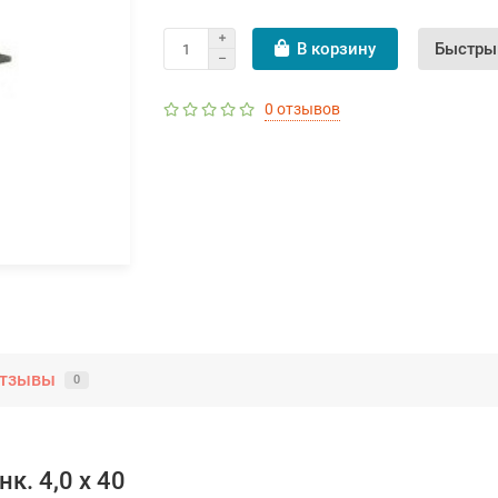
В корзину
Быстры
0 отзывов
тзывы
0
к. 4,0 х 40