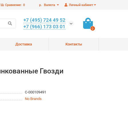
Сравнение:
0
р.
Валюта
Личный кабинет
+7 (495) 724 49 52
+7 (966) 173 03 01
0
Доставка
Контакты
цинкованные Гвозди
С-000109491
No Brands