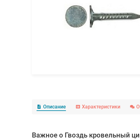
Описание
Характеристики
О
Важное о Гвоздь кровельный цин