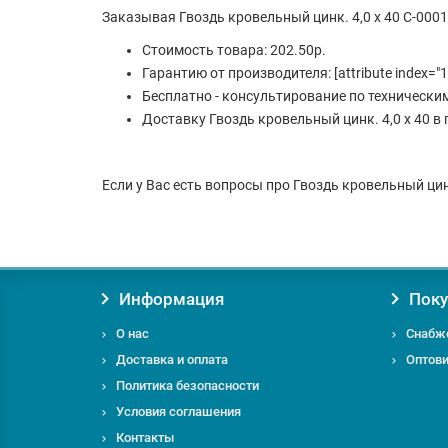
Заказывая Гвоздь кровельный цинк. 4,0 х 40 С-00
Стоимость товара: 202.50р.
Гарантию от производителя: [attribute index="1
Бесплатно - консультирование по технически
Доставку Гвоздь кровельный цинк. 4,0 х 40 в 
Если у Вас есть вопросы про Гвоздь кровельный цинк.
Информация
Поку
О нас
Снабж
Доставка и оплата
Оптов
Политика безопасности
Условия соглашения
Контакты