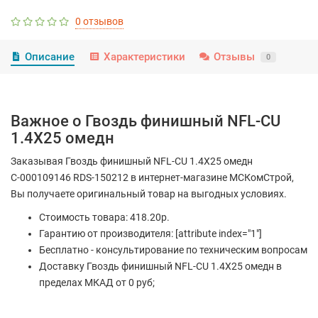
0 отзывов
Описание
Характеристики
Отзывы
0
Важное о Гвоздь финишный NFL-CU
1.4X25 омедн
Заказывая Гвоздь финишный NFL-CU 1.4X25 омедн
С-000109146 RDS-150212 в интернет-магазине МСКомСтрой,
Вы получаете оригинальный товар на выгодных условиях.
Стоимость товара: 418.20р.
Гарантию от производителя: [attribute index="1"]
Бесплатно - консультирование по техническим вопросам
Доставку Гвоздь финишный NFL-CU 1.4X25 омедн в
пределах МКАД от 0 руб;