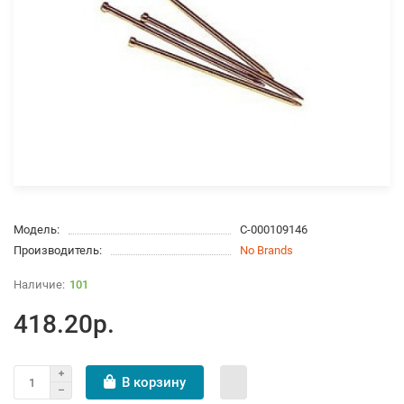
Модель:
С-000109146
Производитель:
No Brands
101
418.20р.
В корзину