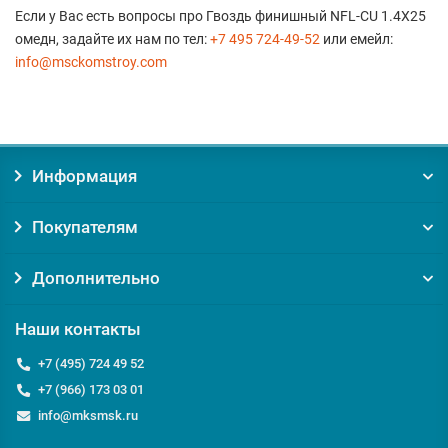
Если у Вас есть вопросы про Гвоздь финишный NFL-CU 1.4X25
омедн, задайте их нам по тел:
+7 495 724-49-52
или емейл:
info@msckomstroy.com
Информация
Покупателям
Дополнительно
Наши контакты
+7 (495) 724 49 52
+7 (966) 173 03 01
info@mksmsk.ru