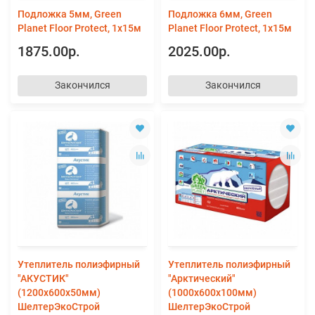
Подложка 5мм, Green
Подложка 6мм, Green
Planet Floor Protect, 1х15м
Planet Floor Protect, 1х15м
1875.00р.
2025.00р.
Закончился
Закончился
Утеплитель полиэфирный
Утеплитель полиэфирный
"АКУСТИК"
"Арктический"
(1200х600х50мм)
(1000х600х100мм)
ШелтерЭкоСтрой
ШелтерЭкоСтрой