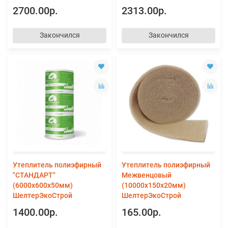
2700.00р.
2313.00р.
Закончился
Закончился
Утеплитель полиэфирный
Утеплитель полиэфирный
"СТАНДАРТ"
Межвенцовый
(6000х600х50мм)
(10000х150х20мм)
ШелтерЭкоСтрой
ШелтерЭкоСтрой
1400.00р.
165.00р.