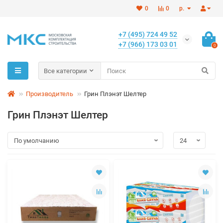
0
0
р.
+7 (495) 724 49 52
+7 (966) 173 03 01
0
Все категории
Производитель
Грин Плэнэт Шелтер
Грин Плэнэт Шелтер