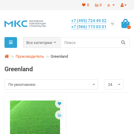
0
0
р.
+7 (495) 724 49 52
+7 (966) 173 03 01
0
Все категории
Производитель
Greenland
Greenland