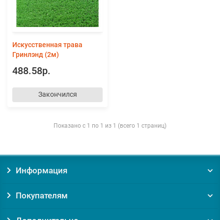
Искусственная трава
Гринлэнд (2м)
488.58р.
Закончился
Показано с 1 по 1 из 1 (всего 1 страниц)
Информация
Покупателям