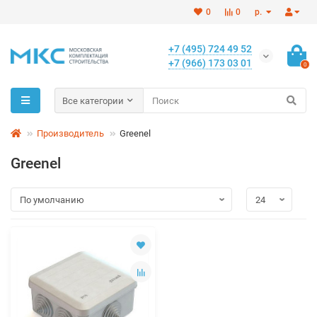
0
0
р.
+7 (495) 724 49 52
+7 (966) 173 03 01
0
Все категории
Производитель
Greenel
Greenel