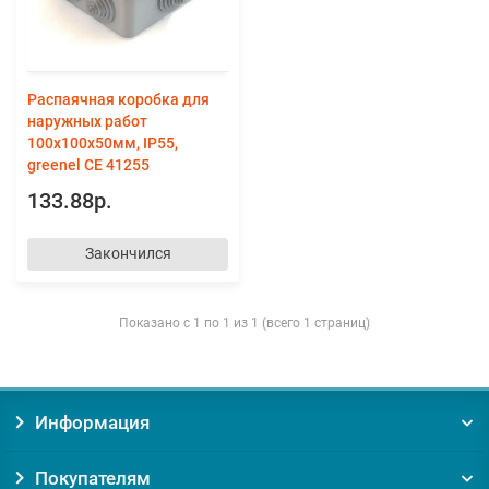
Распаячная коробка для
наружных работ
100х100х50мм, IP55,
greenel CE 41255
133.88р.
Закончился
Показано с 1 по 1 из 1 (всего 1 страниц)
Информация
Покупателям