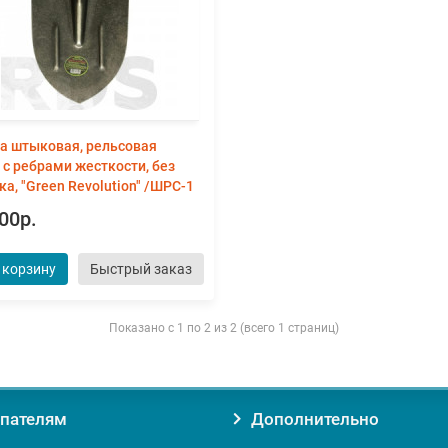
а штыковая, рельсовая
, с ребрами жесткости, без
ка, "Green Revolution" /ШРС-1
00р.
 корзину
Быстрый заказ
Показано с 1 по 2 из 2 (всего 1 страниц)
пателям
Дополнительно