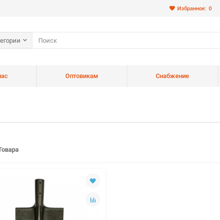
Избранное:
0
тегории
нас
Оптовикам
Снабжение
Товара