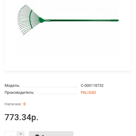
Модель:
С-000118732
Производитель:
PALISAD
0
773.34р.