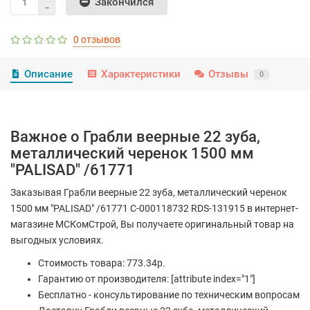
Закончился
0 отзывов
Описание
Характеристики
Отзывы
0
Важное о Грабли веерные 22 зуба,
металлический черенок 1500 мм
"PALISAD" /61771
Заказывая Грабли веерные 22 зуба, металлический черенок
1500 мм "PALISAD" /61771 С-000118732 RDS-131915 в интернет-
магазине МСКомСтрой, Вы получаете оригинальный товар на
выгодных условиях.
Стоимость товара: 773.34р.
Гарантию от производителя: [attribute index="1"]
Бесплатно - консультирование по техническим вопросам