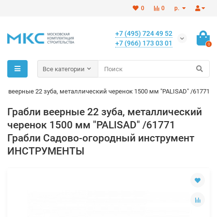
0
0
р.
+7 (495) 724 49 52
+7 (966) 173 03 01
0
Все категории
ли веерные 22 зуба, металлический черенок 1500 мм "PALISAD" /61771
Грабли веерные 22 зуба, металлический
черенок 1500 мм "PALISAD" /61771
Грабли Садово-огородный инструмент
ИНСТРУМЕНТЫ