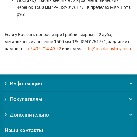
Доставку Грабли веерные 22 зуба, металлический
черенок 1500 мм "PALISAD" /61771 в пределах МКАД от 0
руб;
Если у Вас есть вопросы про Грабли веерные 22 зуба,
металлический черенок 1500 мм "PALISAD" /61771, задайте их
нам по тел:
+7 495 724-49-52
или емейл:
info@msckomstroy.com
Информация
Покупателям
Дополнительно
Наши контакты