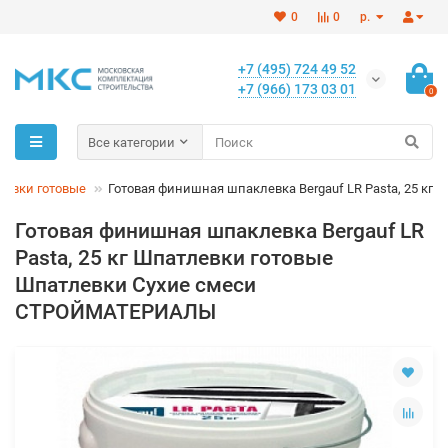
0
0
р.
+7 (495) 724 49 52
+7 (966) 173 03 01
0
Все категории
левки готовые
Готовая финишная шпаклевка Bergauf LR Pasta, 25 кг
Готовая финишная шпаклевка Bergauf LR
Pasta, 25 кг Шпатлевки готовые
Шпатлевки Сухие смеси
СТРОЙМАТЕРИАЛЫ