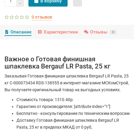
В корзину
0 отзывов
Описание
Характеристики
Отзывы
0
Важное о Готовая финишная
шпаклевка Bergauf LR Pasta, 25 кг
Заказывая Готовая финишная шпаклевка Bergauf LR Pasta, 25
кг С-000073434 RDS-138555 в интернет-магазине МСКомСтрой,
Вы получаете оригинальный товар на выгодных условиях.
Стоимость товара: 1310.40р.
Гарантию от производителя: [attribute index="1"]
Бесплатно - консультирование по техническим вопросам
Доставку Готовая финишная шпаклевка Bergauf LR
Pasta, 25 кг в пределах МКАД от 0 руб;