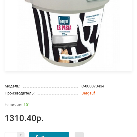
Модель:
С-000073434
Производитель:
Bergauf
101
1310.40р.