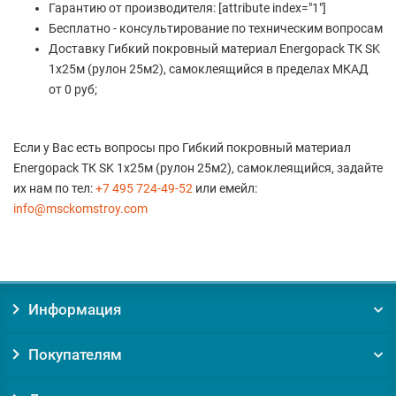
Гарантию от производителя: [attribute index="1"]
Бесплатно - консультирование по техническим вопросам
Доставку Гибкий покровный материал Energopack ТК SK
1х25м (рулон 25м2), самоклеящийся в пределах МКАД
от 0 руб;
Если у Вас есть вопросы про Гибкий покровный материал
Energopack ТК SK 1х25м (рулон 25м2), самоклеящийся, задайте
их нам по тел:
+7 495 724-49-52
или емейл:
info@msckomstroy.com
Информация
Покупателям