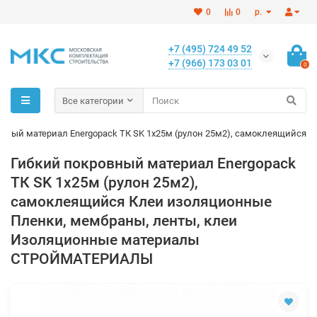
0
0
р.
+7 (495) 724 49 52
+7 (966) 173 03 01
0
Все категории
вный материал Energopack ТК SK 1х25м (рулон 25м2), самоклеящийся
Гибкий покровный материал Energopack
ТК SK 1х25м (рулон 25м2),
самоклеящийся Клеи изоляционные
Пленки, мембраны, ленты, клеи
Изоляционные материалы
СТРОЙМАТЕРИАЛЫ