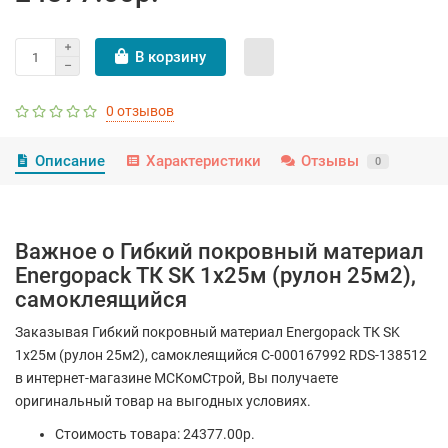
В корзину
0 отзывов
Описание
Характеристики
Отзывы
0
Важное о Гибкий покровный материал
Energopack ТК SK 1х25м (рулон 25м2),
самоклеящийся
Заказывая Гибкий покровный материал Energopack ТК SK
1х25м (рулон 25м2), самоклеящийся С-000167992 RDS-138512
в интернет-магазине МСКомСтрой, Вы получаете
оригинальный товар на выгодных условиях.
Стоимость товара: 24377.00р.