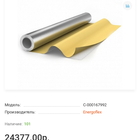
Модель:
С-000167992
Производитель:
Energoflex
101
24377.00р.