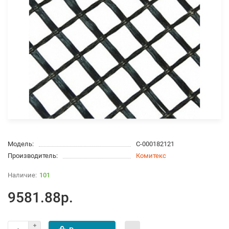
Модель:
С-000182121
Производитель:
Комитекс
101
9581.88р.