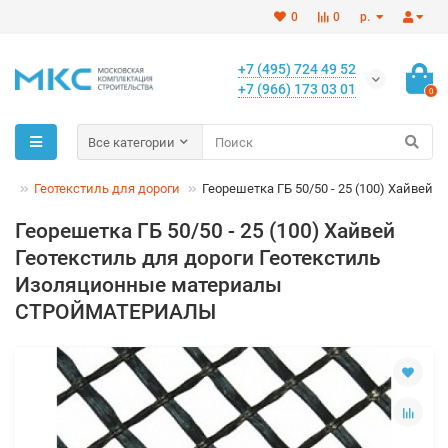
0
0
р.
+7 (495) 724 49 52
+7 (966) 173 03 01
0
Все категории
ль
Геотекстиль для дороги
Георешетка ГБ 50/50 - 25 (100) Хайвей
Георешетка ГБ 50/50 - 25 (100) Хайвей
Геотекстиль для дороги Геотекстиль
Изоляционные материалы
СТРОЙМАТЕРИАЛЫ