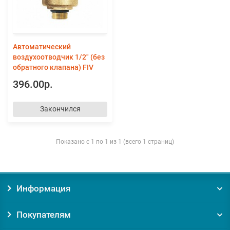
Автоматический
воздухоотводчик 1/2" (без
обратного клапана) FIV
396.00р.
Закончился
Показано с 1 по 1 из 1 (всего 1 страниц)
Информация
Покупателям