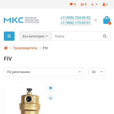
0
0
р.
+7 (495) 724 49 52
+7 (966) 173 03 01
0
Все категории
Производитель
FIV
FIV