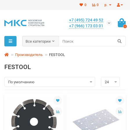
0
0
р.
+7 (495) 724 49 52
+7 (966) 173 03 01
0
Все категории
Производитель
FESTOOL
FESTOOL