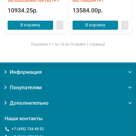
36/32х5,0mAS 769163 /Р1
GQ /500269 /Р1
10934.25р.
13584.00р.
В корзину
В корзину
Показано с 1 по 14 из 14 (всего 1 страниц)
Информация
Покупателям
Дополнительно
Наши контакты
+7 (495) 724 49 52