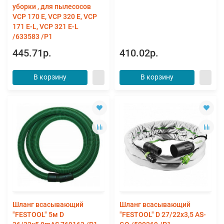
уборки , для пылесосов
VCP 170 E, VCP 320 E, VCP
171 E-L, VCP 321 E-L
/633583 /Р1
445.71р.
410.02р.
В корзину
В корзину
Шланг всасывающий
Шланг всасывающий
"FESTOOL" 5м D
"FESTOOL" D 27/22x3,5 AS-