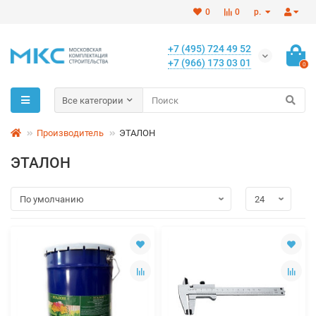
0
0
р.
+7 (495) 724 49 52
+7 (966) 173 03 01
0
Все категории
Производитель
ЭТАЛОН
ЭТАЛОН