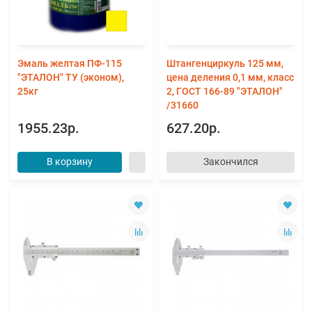
Эмаль желтая ПФ-115
Штангенциркуль 125 мм,
"ЭТАЛОН" ТУ (эконом),
цена деления 0,1 мм, класс
25кг
2, ГОСТ 166-89 "ЭТАЛОН"
/31660
1955.23р.
627.20р.
В корзину
Закончился