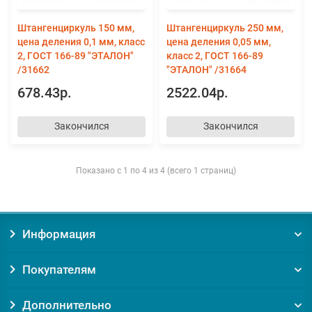
Штангенциркуль 150 мм,
Штангенциркуль 250 мм,
цена деления 0,1 мм, класс
цена деления 0,05 мм,
2, ГОСТ 166-89 "ЭТАЛОН"
класс 2, ГОСТ 166-89
/31662
"ЭТАЛОН" /31664
678.43р.
2522.04р.
Закончился
Закончился
Показано с 1 по 4 из 4 (всего 1 страниц)
Информация
Покупателям
Дополнительно