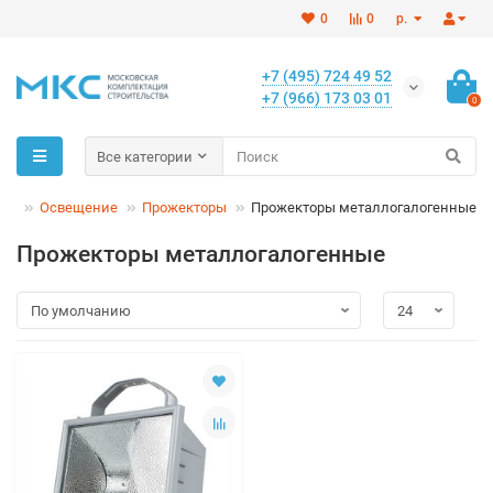
0
0
р.
+7 (495) 724 49 52
+7 (966) 173 03 01
0
Все категории
ка
Освещение
Прожекторы
Прожекторы металлогалогенные
Прожекторы металлогалогенные