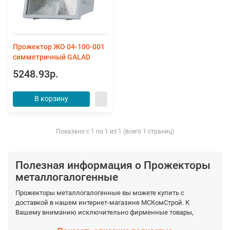
Прожектор ЖО 04-100-001
симметричный GALAD
5248.93р.
В корзину
Показано с 1 по 1 из 1 (всего 1 страниц)
Полезная информация о Прожекторы
металлогалогенные
Прожекторы металлогалогенные вы можете купить с
доставкой в нашем интернет-магазине МСКомСтрой. К
Вашему вниманию исключительно фирменные товары,
обладающие гарантированными качествами, которые