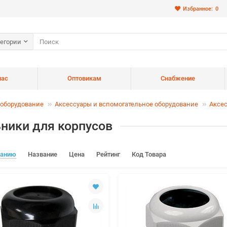
Избранное:
0
тегории
нас
Оптовикам
Снабжение
оборудование
Аксессуары и вспомогательное оборудование
Аксес
ники для корпусов
чанию
Название
Цена
Рейтинг
Код Товара