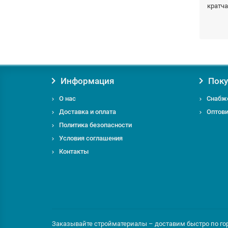
кратч
Заказы
Информация
Поку
О нас
Снабж
Доставка и оплата
Оптов
Если у
Политика безопасности
на них
Условия соглашения
Контакты
Заказывайте стройматериалы – доставим быстро по горо