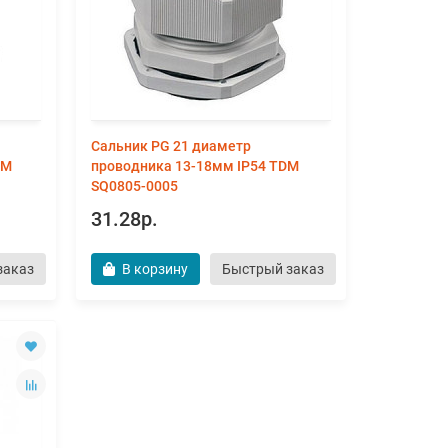
Сальник PG 21 диаметр
DM
проводника 13-18мм IP54 TDM
SQ0805-0005
31.28р.
заказ
В корзину
Быстрый заказ