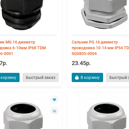
ик MG 16 диаметр
Сальник PG 16 диаметр
дника 6-10мм IP68 TDM
проводника 10-14 мм IP54 T
6-0001
SQ0805-0004
7р.
23.45р.
 корзину
Быстрый заказ
В корзину
Быстрый 