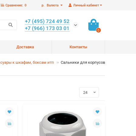
Сравнение:
0
р.
Валюта
Личный кабинет
+7 (495) 724 49 52
+7 (966) 173 03 01
0
Доставка
Контакты
суары к шкафам, боксам итп
Сальники для корпусов