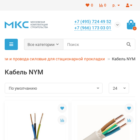
0
0
р.
+7 (495) 724 49 52
+7 (966) 173 03 01
0
Все категории
бели и провода силовые для стационарной прокладки
Кабель NYM
Кабель NYM