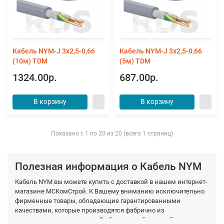
Кабель NYM-J 3х2,5-0,66
Кабель NYM-J 3х2,5-0,66
(10м) TDM
(5м) TDM
1324.00р.
687.00р.
В корзину
В корзину
Показано с 1 по 20 из 20 (всего 1 страниц)
Полезная информация о Кабель NYM
Кабель NYM вы можете купить с доставкой в нашем интернет-
магазине МСКомСтрой. К Вашему вниманию исключительно
фирменные товары, обладающие гарантированными
качествами, которые производятся фабрично из
качественных материалов. Выберите необходимый вид