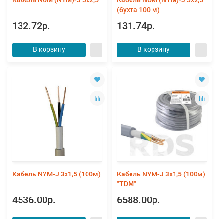
(бухта 100 м)
132.72р.
131.74р.
В корзину
В корзину
Кабель NYM-J 3х1,5 (100м)
Кабель NYM-J 3х1,5 (100м)
"TDM"
4536.00р.
6588.00р.