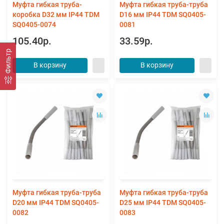
Муфта гибкая труба-
Муфта гибкая труба-труба
коробка D32 мм IP44 TDM
D16 мм IP44 TDM SQ0405-
SQ0405-0074
0081
105.40р.
33.59р.
Фильтр
В корзину
В корзину
Муфта гибкая труба-труба
Муфта гибкая труба-труба
D20 мм IP44 TDM SQ0405-
D25 мм IP44 TDM SQ0405-
0082
0083