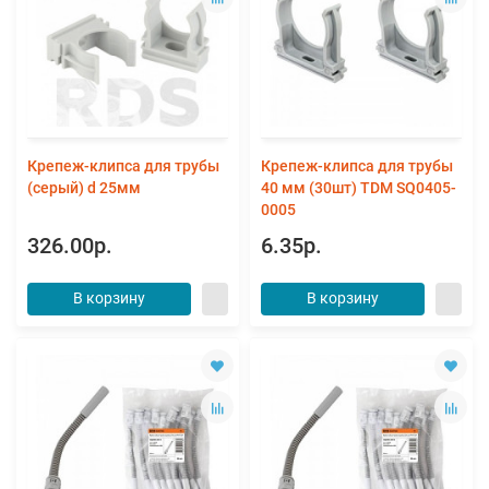
Крепеж-клипса для трубы
Крепеж-клипса для трубы
(серый) d 25мм
40 мм (30шт) TDM SQ0405-
0005
326.00р.
6.35р.
В корзину
В корзину