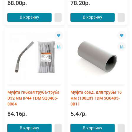
68.00р.
78.20р.
В корзину
В корзину
Муфта гибкая труба-труба
Муфта соед. для трубы 16
D32 мм IP44 TDM SQ0405-
мм (100шт) TDM SQ0405-
0084
0011
84.16р.
5.47р.
В корзину
В корзину