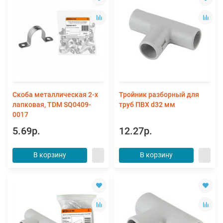
Скоба металлическая 2-х
Тройник разборный для
лапковая, TDM SQ0409-
труб ПВХ d32 мм
0017
5.69р.
12.27р.
В корзину
В корзину