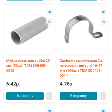
Муфта соед. для трубы 20
Скоба металлическая 2-х
мм (50шт) TDM SQ0405-
лапковая с внутр. d 16-17
0012
мм (100шт) TDM SQ0409-
0014
6.42р.
4.76р.
В корзину
В корзину