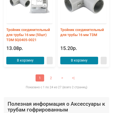
Тройник соединительный
Тройник соединительный
для трубы 16 мм (50шт)
для трубы 16 мм TDM
TDM SQ0405-0021
13.08р.
15.20р.
В корзину
В корзину
1
2
>
>|
Показано с 1 по 24 из 27 (всего 2 страниц)
Полезная информация о Аксессуары к
трубам гофрированным