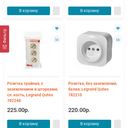
В корзину
В корзину
Фильтр
Розетка тройная, с
Розетка, без заземления,
заземлением и шторками,
белая, Legrand Quteo
сл. кость, Legrand Quteo
782210
782248
225.00р.
220.00р.
В корзину
В корзину