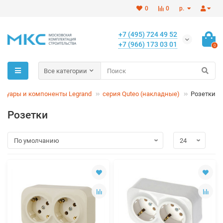
0
0
р.
+7 (495) 724 49 52
+7 (966) 173 03 01
0
Все категории
ссуары и компоненты Legrand
серия Quteo (накладные)
Розетки
Розетки