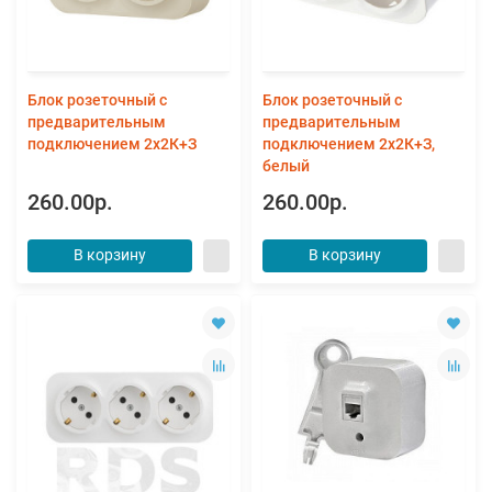
Блок розеточный с
Блок розеточный с
предварительным
предварительным
подключением 2х2К+З
подключением 2х2К+З,
белый
260.00р.
260.00р.
В корзину
В корзину