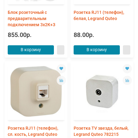
Блок розеточный с
Розетка RJ11 (телефон),
предварительным
белая, Legrand Quteo
подключением 3х2К+З
855.00р.
88.00р.
В корзину
В корзину
Розетка RJ11 (телефон),
Розетка TV звезда, белый,
сл. кость, Legrand Quteo
Legrand Quteo 782215