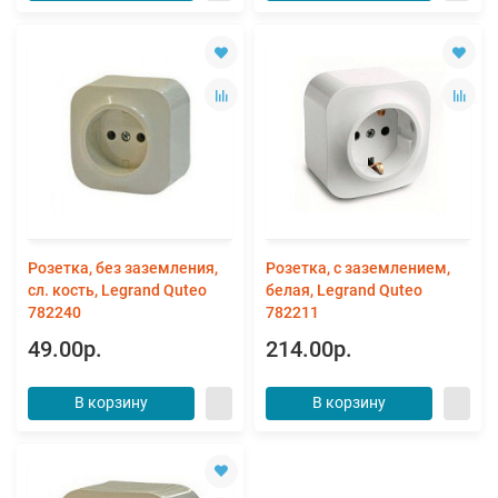
Розетка, без заземления,
Розетка, с заземлением,
сл. кость, Legrand Quteo
белая, Legrand Quteo
782240
782211
49.00р.
214.00р.
В корзину
В корзину