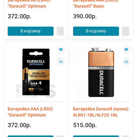
"Duracell" Optimum
"Duracell" Basic
372.00р.
390.00р.
В корзину
В корзину
Батарейка AAA (LR03)
Батарейка Duracell (крона)
"Duracell" Optimum
6LR61-1BL/6LF22-1BL
372.00р.
515.00р.