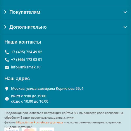
Покупателям
Дополнительно
Наши контакты
+7 (495) 724 49 52
+7 (966) 173 03 01
info@mksmsk.ru
Наш адрес
Москва, улица адмирала Корнилова 55с1
пн-пт с 9:00 до 19:00
сб:вс с 10:00 до 16:00
Продолжая пользоваться настоящим сайтом Вы выражаете свое согласие на
обработку Ваших персональных данных, куки-
файлов
https://msckomstroy.ru/privacy
и использованием интернет-сервисов
"Яндекс Метрика"