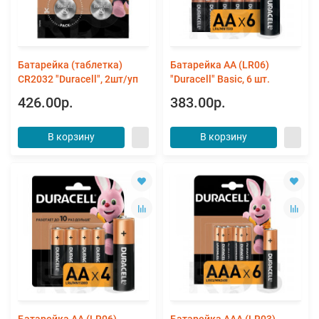
Батарейка (таблетка)
Батарейка AA (LR06)
CR2032 "Duracell", 2шт/уп
"Duracell" Basic, 6 шт.
426.00р.
383.00р.
В корзину
В корзину
Батарейка AA (LR06)
Батарейка AAA (LR03)