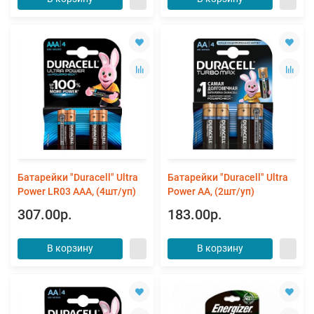
Батарейки "Duracell" Ultra
Батарейки "Duracell" Ultra
Power LR03 ААА, (4шт/уп)
Power АА, (2шт/уп)
307.00р.
183.00р.
В корзину
В корзину