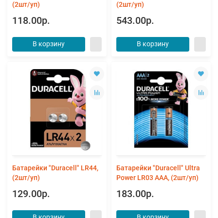
(2шт/уп)
(2шт/уп)
118.00р.
543.00р.
В корзину
В корзину
Батарейки "Duracell" LR44,
Батарейки "Duracell" Ultra
(2шт/уп)
Power LR03 ААА, (2шт/уп)
129.00р.
183.00р.
В корзину
В корзину