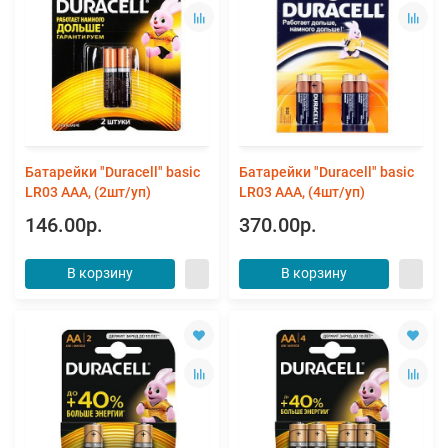
Батарейки "Duracell" basic
Батарейки "Duracell" basic
LR03 ААА, (2шт/уп)
LR03 ААА, (4шт/уп)
146.00р.
370.00р.
В корзину
В корзину