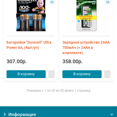
Батарейки "Duracell" Ultra
Зарядное устройство 2ААА
Power АА, (4шт/уп)
700мАч (+ 2ААА в
комплекте)
307.00р.
358.00р.
В корзину
В корзину
Показано с 1 по 20 из 20 (всего 1 страниц)
Информация