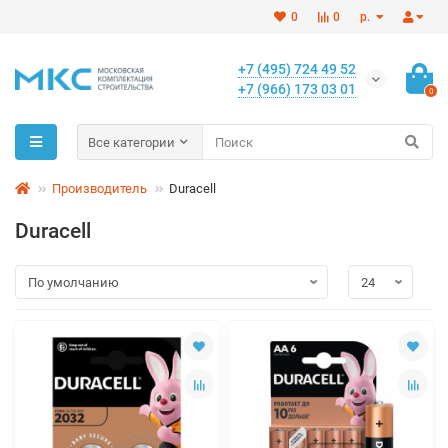
0
0
р.
+7 (495) 724 49 52
+7 (966) 173 03 01
0
Все категории
Производитель
Duracell
Duracell