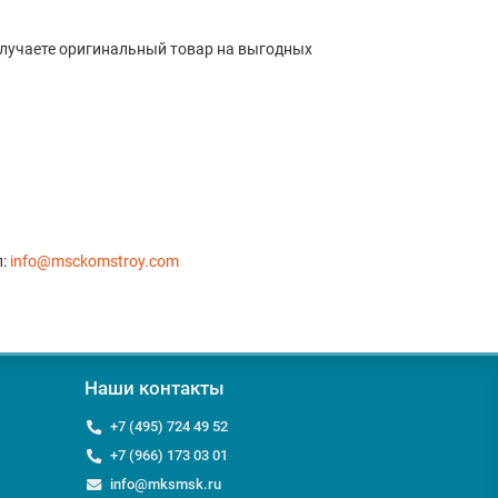
лучаете оригинальный товар на выгодных
л:
info@msckomstroy.com
Наши контакты
+7 (495) 724 49 52
+7 (966) 173 03 01
info@mksmsk.ru