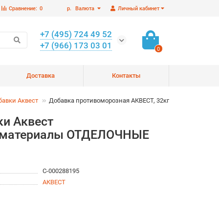
Сравнение:
0
р.
Валюта
Личный кабинет
+7 (495) 724 49 52
+7 (966) 173 03 01
0
Доставка
Контакты
авки Аквест
Добавка противоморозная АКВЕСТ, 32кг
ки Аквест
е материалы ОТДЕЛОЧНЫЕ
С-000288195
АКВЕСТ