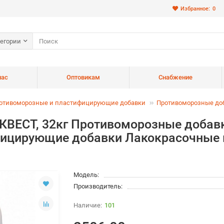
Избранное:
0
тегории
нас
Оптовикам
Снабжение
отивоморозные и пластифицирующие добавки
Противоморозные доб
КВЕСТ, 32кг Противоморозные добав
фицирующие добавки Лакокрасочны
Модель:
Производитель:
101