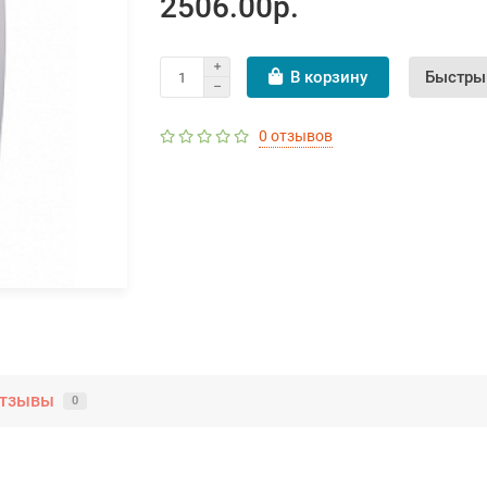
2506.00р.
В корзину
Быстры
0 отзывов
тзывы
0