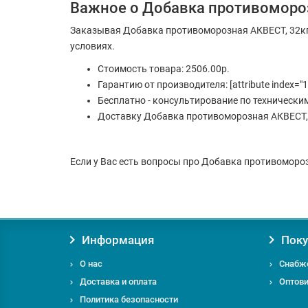
Важное о Добавка противомороз
Заказывая Добавка противоморозная АКВЕСТ, 32кг
условиях.
Стоимость товара: 2506.00р.
Гарантию от производителя: [attribute index="1
Бесплатно - консультирование по технически
Доставку Добавка противоморозная АКВЕСТ, 3
Если у Вас есть вопросы про Добавка противоморозн
Информация
Поку
О нас
Снабж
Доставка и оплата
Оптов
Политика безопасности