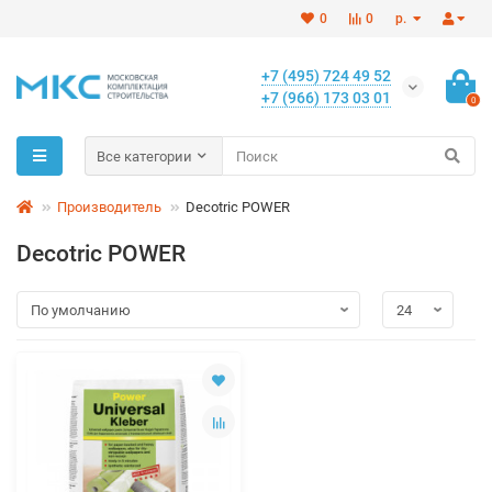
0
0
р.
+7 (495) 724 49 52
+7 (966) 173 03 01
0
Все категории
Производитель
Decotric POWER
Decotric POWER