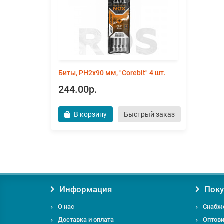
Биты, PH2х90 мм, "Corebit" 4 шт.
244.00р.
В корзину
Быстрый заказ
Информация
Поку
О нас
Снабж
Доставка и оплата
Оптов