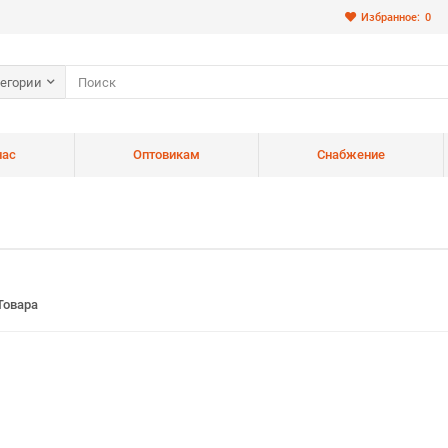
Избранное:
0
тегории
нас
Оптовикам
Снабжение
Товара