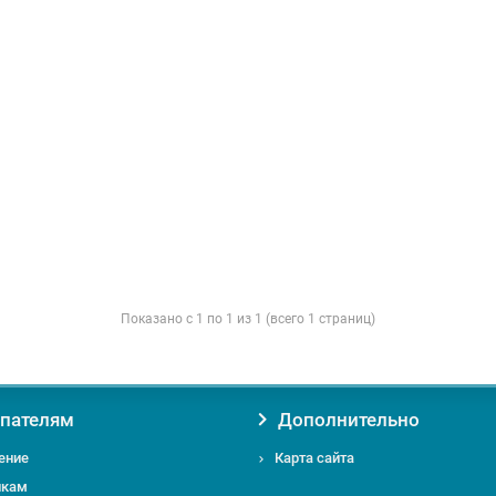
Показано с 1 по 1 из 1 (всего 1 страниц)
пателям
Дополнительно
ение
Карта сайта
икам