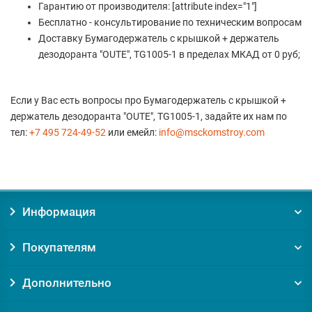
Гарантию от производителя: [attribute index="1"]
Бесплатно - консультирование по техническим вопросам
Доставку Бумагодержатель с крышкой + держатель
дезодоранта "OUTE", TG1005-1 в пределах МКАД от 0 руб;
Если у Вас есть вопросы про Бумагодержатель с крышкой +
держатель дезодоранта "OUTE", TG1005-1, задайте их нам по
тел:
+7 495 724-49-52
или емейл:
info@msckomstroy.com
Информация
Покупателям
Дополнительно