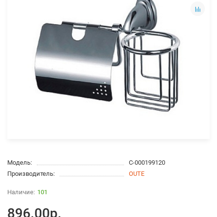
Модель:
С-000199120
Производитель:
OUTE
101
896.00р.