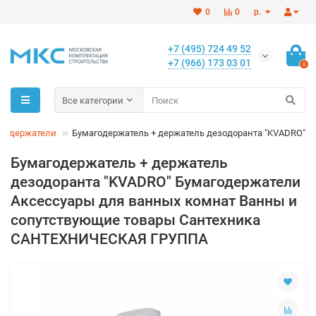
0
0
р.
+7 (495) 724 49 52
+7 (966) 173 03 01
0
Все категории
годержатели
Бумагодержатель + держатель дезодоранта "KVADRO"
Бумагодержатель + держатель
дезодоранта "KVADRO" Бумагодержатели
Аксессуары для ванных комнат Ванны и
сопутствующие товары Сантехника
САНТЕХНИЧЕСКАЯ ГРУППА