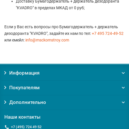
Доставку Бумагодержатель + держатель дезодоранта
"KVADRO" в пределах МКАД от 0 руб;
Если у Вас есть вопросы про Бумагодержатель + держатель
дезодоранта "KVADRO", задайте их нам по тел:
+7 495 724-49-52
или емейл:
info@msckomstroy.com
Информация
Покупателям
Дополнительно
Наши контакты
+7 (495) 724 49 52