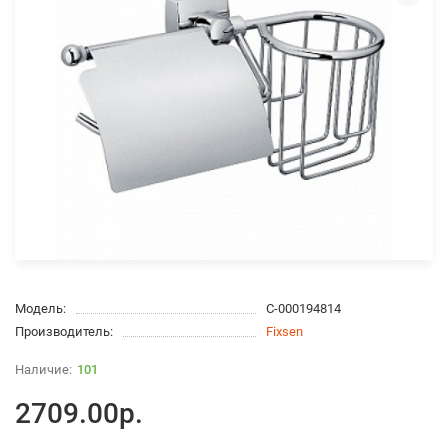
Модель:
С-000194814
Производитель:
Fixsen
101
2709.00р.