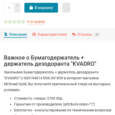
В корзину
0 отзывов
Описание
Характеристики
Отзывы
0
Важное о Бумагодержатель +
держатель дезодоранта "KVADRO"
Заказывая Бумагодержатель + держатель дезодоранта
"KVADRO" С-000194814 RDS-361859 в интернет-магазине
МСКомСтрой, Вы получаете оригинальный товар на выгодных
условиях.
Стоимость товара: 2709.00р.
Гарантию от производителя: [attribute index="1"]
Бесплатно - консультирование по техническим вопросам