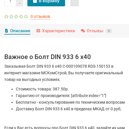
В корзину
0 отзывов
Описание
Характеристики
Отзывы
0
Важное о Болт DIN 933 6 х40
Заказывая Болт DIN 933 6 х40 С-000109078 RDS-150153 в
интернет-магазине МСКомСтрой, Вы получаете оригинальный
товар на выгодных условиях.
Стоимость товара: 387.50р.
Гарантию от производителя: [attribute index="1"]
Бесплатно - консультирование по техническим вопросам
Доставку Болт DIN 933 6 х40 в пределах МКАД от 0 руб;
Если у Вас есть вопросы про Болт DIN 933 6 х40, задайте их нам