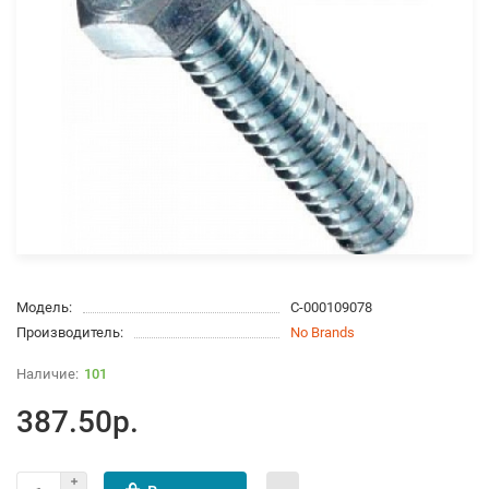
Модель:
С-000109078
Производитель:
No Brands
101
387.50р.