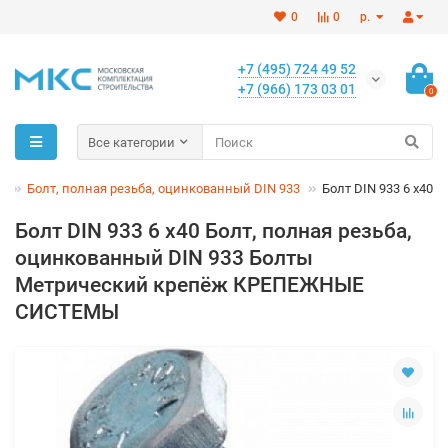
0
0
р.
+7 (495) 724 49 52
+7 (966) 173 03 01
0
Все категории
ы
Болт, полная резьба, оцинкованный DIN 933
Болт DIN 933 6 х40
Болт DIN 933 6 х40 Болт, полная резьба,
оцинкованный DIN 933 Болты
Метрический крепёж КРЕПЕЖНЫЕ
СИСТЕМЫ