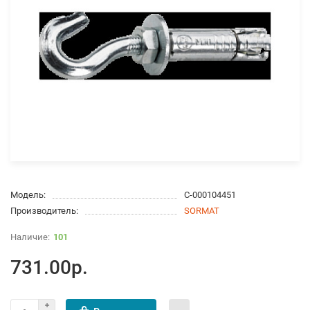
Модель:
С-000104451
Производитель:
SORMAT
101
731.00р.