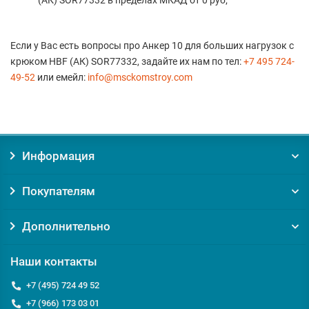
(АК) SOR77332 в пределах МКАД от 0 руб;
Если у Вас есть вопросы про Анкер 10 для больших нагрузок с
крюком HBF (АК) SOR77332, задайте их нам по тел:
+7 495 724-
49-52
или емейл:
info@msckomstroy.com
Информация
Покупателям
Дополнительно
Наши контакты
+7 (495) 724 49 52
+7 (966) 173 03 01