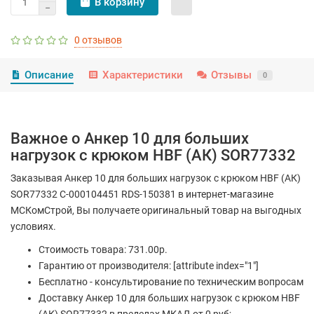
В корзину
0 отзывов
Описание
Характеристики
Отзывы
0
Важное о Анкер 10 для больших
нагрузок с крюком HBF (АК) SOR77332
Заказывая Анкер 10 для больших нагрузок с крюком HBF (АК)
SOR77332 С-000104451 RDS-150381 в интернет-магазине
МСКомСтрой, Вы получаете оригинальный товар на выгодных
условиях.
Стоимость товара: 731.00р.
Гарантию от производителя: [attribute index="1"]
Бесплатно - консультирование по техническим вопросам
Доставку Анкер 10 для больших нагрузок с крюком HBF