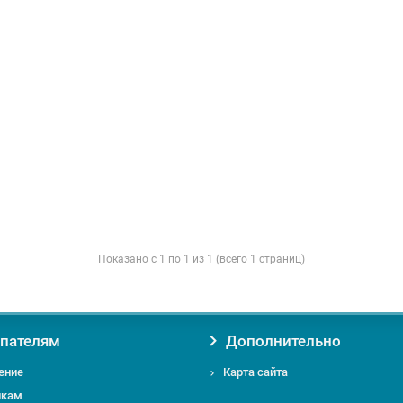
Показано с 1 по 1 из 1 (всего 1 страниц)
пателям
Дополнительно
ение
Карта сайта
икам