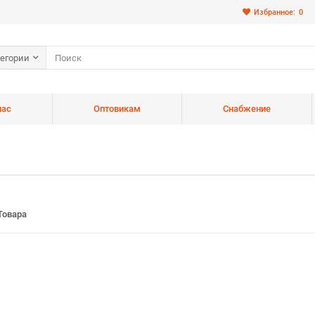
Избранное:
0
тегории
нас
Оптовикам
Снабжение
Товара