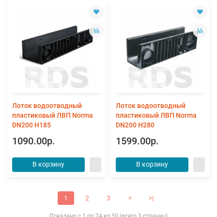
Лоток водоотводный
Лоток водоотводный
пластиковый ЛВП Norma
пластиковый ЛВП Norma
DN200 Н185
DN200 Н280
1090.00р.
1599.00р.
В корзину
В корзину
1
2
3
>
>|
Показано с 1 по 24 из 50 (всего 3 страниц)