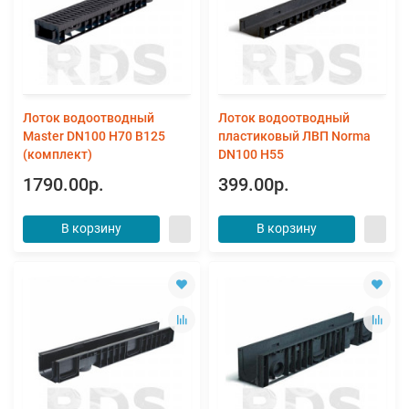
Лоток водоотводный
Лоток водоотводный
Master DN100 H70 B125
пластиковый ЛВП Norma
(комплект)
DN100 H55
1790.00р.
399.00р.
В корзину
В корзину