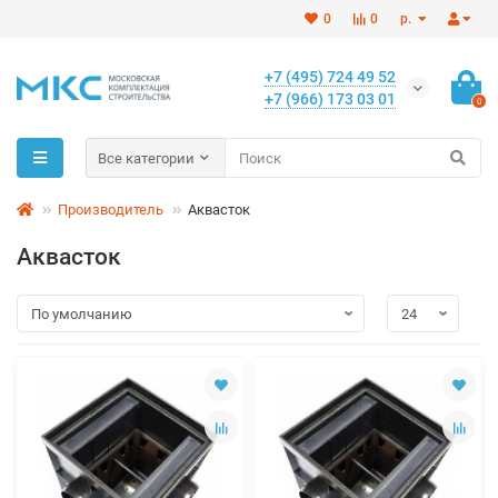
0
0
р.
+7 (495) 724 49 52
+7 (966) 173 03 01
0
Все категории
Производитель
Аквасток
Аквасток