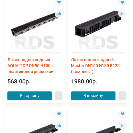
Лоток водоотводный
Лоток водоотводный
AQUA-TOP DN90 H100 с
Master DN100 H135 B125
пластиковой решеткой
(комплект)
568.00р.
1980.00р.
В корзину
В корзину