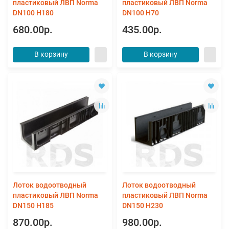
пластиковый ЛВП Norma
пластиковый ЛВП Norma
DN100 Н180
DN100 Н70
680.00р.
435.00р.
В корзину
В корзину
Лоток водоотводный
Лоток водоотводный
пластиковый ЛВП Norma
пластиковый ЛВП Norma
DN150 Н185
DN150 Н230
870.00р.
980.00р.