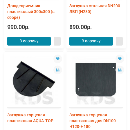
Дождеприемник
Заглушка стальная DN200
пластиковый 300х300 (в
ЛВП (Н280)
сборе)
990.00р.
890.00р.
В корзину
В корзину
Заглушка торцевая
Заглушка торцевая
пластиковая AQUA-TOP
пластиковая для DN100
H120-H180