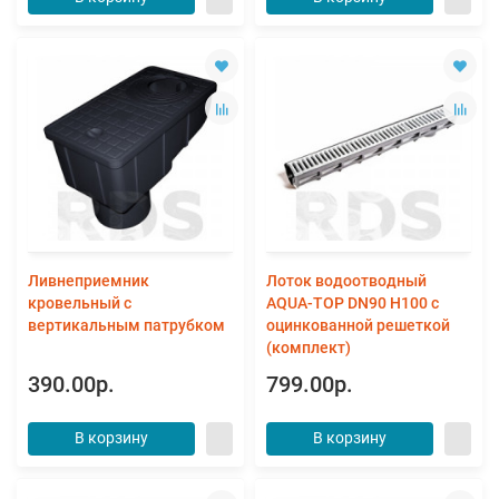
Ливнеприемник
Лоток водоотводный
кровельный с
AQUA-TOP DN90 H100 с
вертикальным патрубком
оцинкованной решеткой
(комплект)
390.00р.
799.00р.
В корзину
В корзину