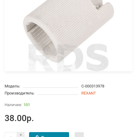
Модель:
С-000313978
Производитель:
REXANT
101
38.00р.