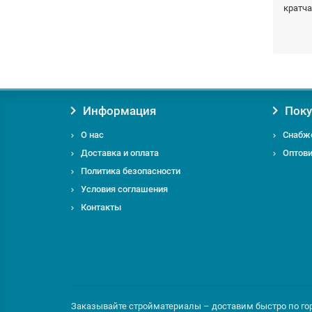
кратч
Заказы
Информация
Поку
О нас
Снабж
Доставка и оплата
Оптов
Если у
Политика безопасности
телеф
Условия соглашения
Контакты
Заказывайте стройматериалы – доставим быстро по горо