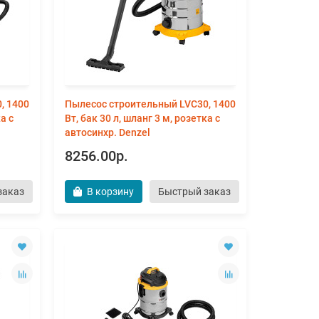
, 1400
Пылесос строительный LVC30, 1400
а с
Вт, бак 30 л, шланг 3 м, розетка с
автосинхр. Denzel
8256.00р.
заказ
В корзину
Быстрый заказ