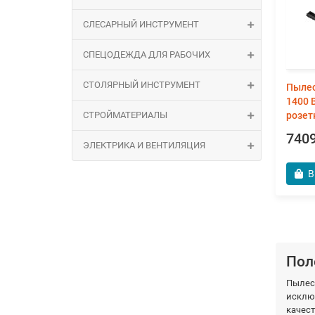
СЛЕСАРНЫЙ ИНСТРУМЕНТ
СПЕЦОДЕЖДА ДЛЯ РАБОЧИХ
СТОЛЯРНЫЙ ИНСТРУМЕНТ
Пылес
1400 В
СТРОЙМАТЕРИАЛЫ
розет
7409
ЭЛЕКТРИКА И ВЕНТИЛЯЦИЯ
В
Пол
Пылес
исклю
качес