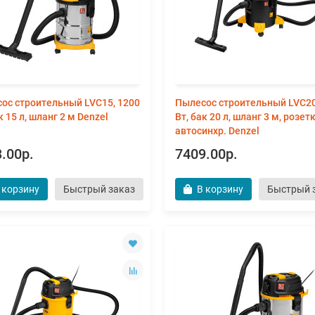
ос строительный LVC15, 1200
Пылесос строительный LVC20
к 15 л, шланг 2 м Denzel
Вт, бак 20 л, шланг 3 м, розетк
автосинхр. Denzel
.00р.
7409.00р.
 корзину
Быстрый заказ
В корзину
Быстрый 