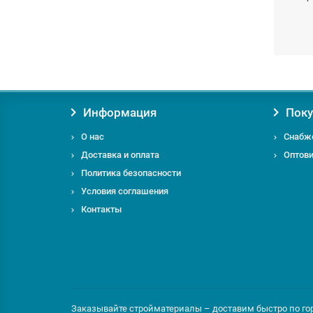
Заказы
Информация
Поку
О нас
Снабж
Если у
Доставка и оплата
Оптов
телеф
Политика безопасности
Условия соглашения
Контакты
Заказывайте стройматериалы – доставим быстро по горо