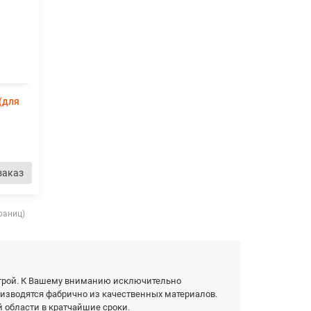
(для
заказ
траниц)
Строй. К Вашему вниманию исключительно
зводятся фабрично из качественных материалов.
 области в кратчайшие сроки.