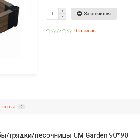
Закончился
0 отзывов
тзывы
0
бы/грядки/песочницы CM Garden 90*90