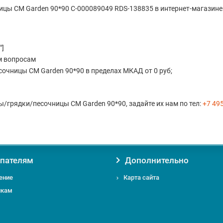
цы CM Garden 90*90 С-000089049 RDS-138835 в интернет-магазин
"]
м вопросам
очницы CM Garden 90*90 в пределах МКАД от 0 руб;
ы/грядки/песочницы CM Garden 90*90, задайте их нам по тел:
+7 49
пателям
Дополнительно
ение
Карта сайта
икам