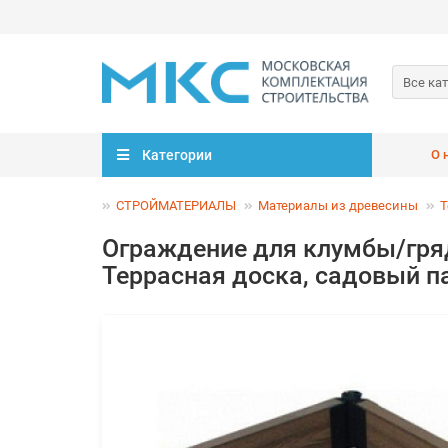
Все ка
Категории
О 
СТРОЙМАТЕРИАЛЫ
Материалы из древесины
Т
Ограждение для клумбы/гря
Террасная доска, садовый