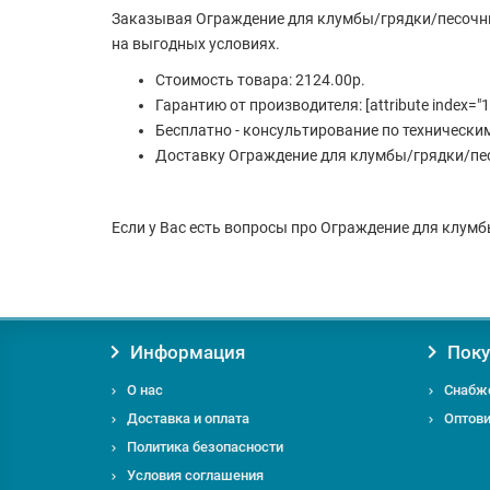
Заказывая Ограждение для клумбы/грядки/песочни
на выгодных условиях.
Стоимость товара: 2124.00р.
Гарантию от производителя: [attribute index="1
Бесплатно - консультирование по технически
Доставку Ограждение для клумбы/грядки/пес
Если у Вас есть вопросы про Ограждение для клумб
Информация
Поку
О нас
Снабж
Доставка и оплата
Оптов
Политика безопасности
Условия соглашения