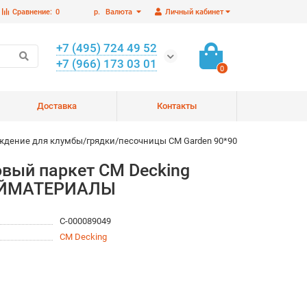
Сравнение:
0
р.
Валюта
Личный кабинет
+7 (495) 724 49 52
+7 (966) 173 03 01
0
Доставка
Контакты
ждение для клумбы/грядки/песочницы CM Garden 90*90
вый паркет CM Decking
ТРОЙМАТЕРИАЛЫ
С-000089049
CM Decking